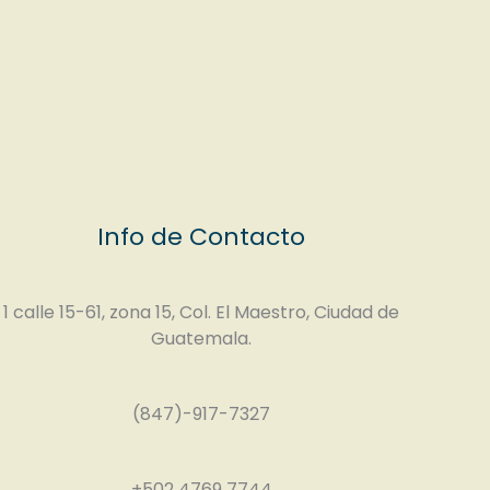
Info de Contacto
1 calle 15-61, zona 15, Col. El Maestro, Ciudad de
Guatemala.
(847)-917-7327
+502 4769 7744