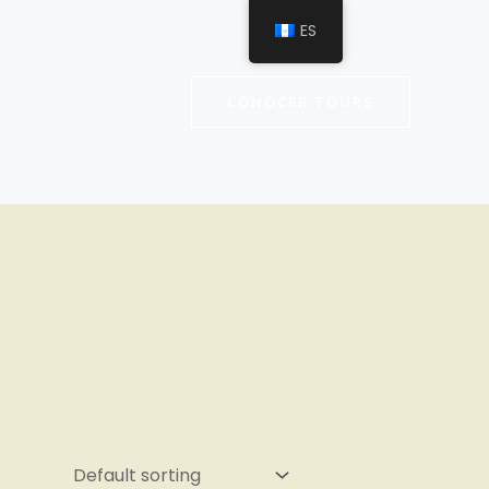
ES
CONOCER TOURS