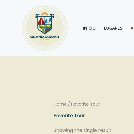
Skip
to
content
INICIO
LUGARES
V
Home
/ Favorite Tour
Favorite Tour
Showing the single result