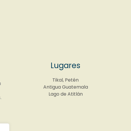
Lugares
Tikal, Petén
a
Antigua Guatemala
Lago de Atitlán
.